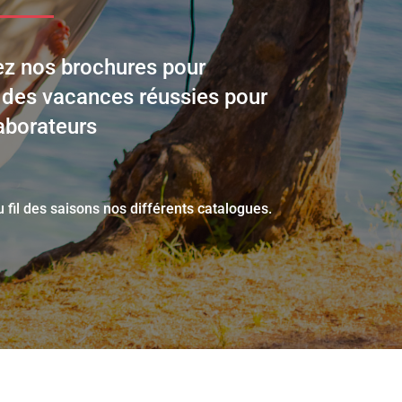
ez nos brochures pour
r des vacances réussies pour
aborateurs
 fil des saisons nos différents catalogues.