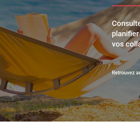
Consult
planifie
vos coll
Retrouvez au