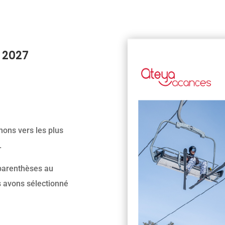
 2027
ons vers les plus
.
 parenthèses au
us avons sélectionné