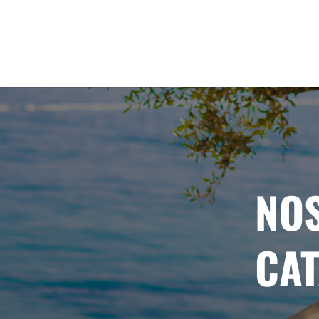
NO
CA