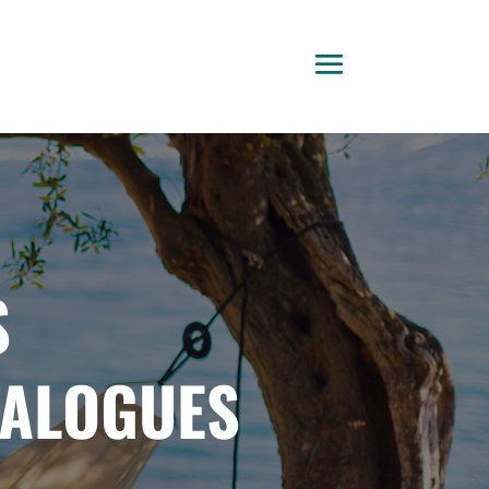
S
TALOGUES