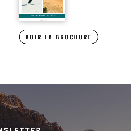
VOIR LA BROCHURE
WSLETTER