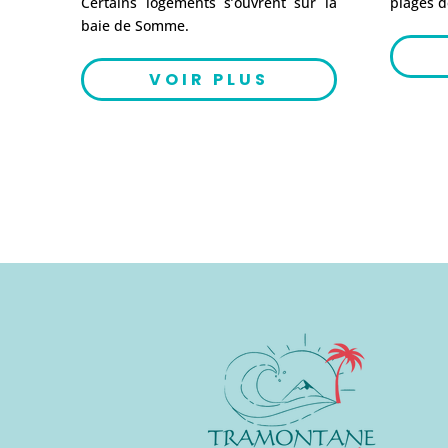
Certains logements s’ouvrent sur la
plages d
baie de Somme.
VOIR PLUS