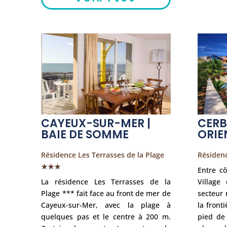
CAYEUX-SUR-MER |
CERB
BAIE DE SOMME
ORIE
Résidence Les Terrasses de la Plage
Résiden
★★★
Entre cô
La résidence Les Terrasses de la
Village
Plage *** fait face au front de mer de
secteur 
Cayeux-sur-Mer, avec la plage à
la front
quelques pas et le centre à 200 m.
pied de 