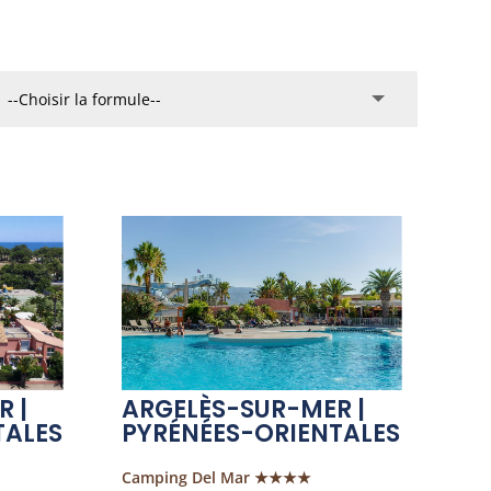
 |
ARGELÈS-SUR-MER |
TALES
PYRÉNÉES-ORIENTALES
Camping Del Mar ★★★★