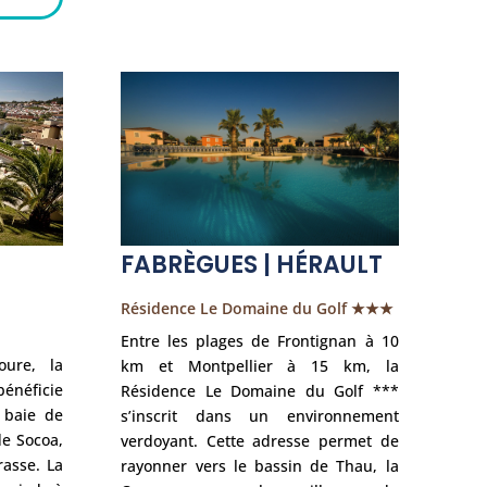
FABRÈGUES | HÉRAULT
Résidence Le Domaine du Golf ★★★
Entre les plages de Frontignan à 10
oure, la
km et Montpellier à 15 km, la
énéficie
Résidence Le Domaine du Golf ***
 baie de
s’inscrit dans un environnement
de Socoa,
verdoyant. Cette adresse permet de
rasse. La
rayonner vers le bassin de Thau, la