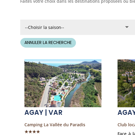
Faites votre choix dans les destinations proposées ou bie
ANNULER LA RECHERCHE
AGAY | VAR
AGAY
Camping La Vallée du Paradis
Club loc
★★★★
Face à l