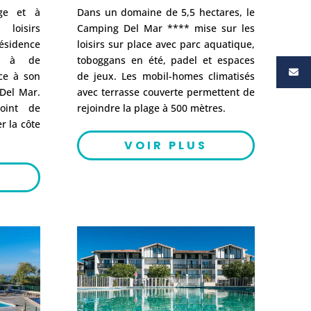
ge et à
Dans un domaine de 5,5 hectares, le
 loisirs
Camping Del Mar **** mise sur les
ésidence
loisirs sur place avec parc aquatique,
ès à de
toboggans en été, padel et espaces
ce à son
de jeux. Les mobil-homes climatisés
 Del Mar.
avec terrasse couverte permettent de
point de
rejoindre la plage à 500 mètres.
r la côte
VOIR PLUS