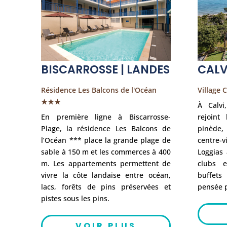
BISCARROSSE | LANDES
CALV
Résidence Les Balcons de l'Océan
Village 
★★★
À Calvi
En première ligne à Biscarrosse-
rejoint
Plage, la résidence Les Balcons de
pinède,
l’Océan *** place la grande plage de
centre-
sable à 150 m et les commerces à 400
Loggias
m. Les appartements permettent de
clubs e
vivre la côte landaise entre océan,
buffets
lacs, forêts de pins préservées et
pensée p
pistes sous les pins.
VOIR PLUS