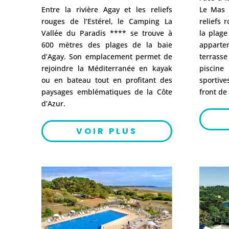
Entre la rivière Agay et les reliefs
Le Mas d
rouges de l’Estérel, le Camping La
reliefs 
Vallée du Paradis **** se trouve à
la plage
600 mètres des plages de la baie
appart
d’Agay. Son emplacement permet de
terras
rejoindre la Méditerranée en kayak
piscine
ou en bateau tout en profitant des
sportive
paysages emblématiques de la Côte
front de
d’Azur.
VOIR PLUS