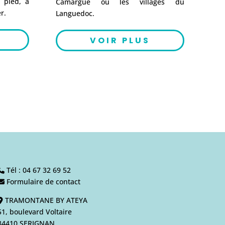
 pied, à
Camargue ou les villages du
r.
Languedoc.
VOIR PLUS
Tél :
04 67 32 69 52
Formulaire de contact
TRAMONTANE BY ATEYA
51, boulevard Voltaire
34410 SERIGNAN