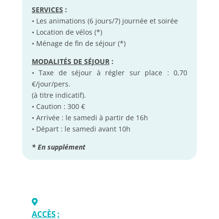
SERVICES
:
• Les animations (6 jours/7) journée et soirée
• Location de vélos (*)
• Ménage de fin de séjour (*)
MODALITÉS DE SÉJOUR
:
• Taxe de séjour à régler sur place : 0,70
€/jour/pers.
(à titre indicatif).
• Caution : 300 €
• Arrivée : le samedi à partir de 16h
• Départ : le samedi avant 10h
* En supplément
ACCÈS
: