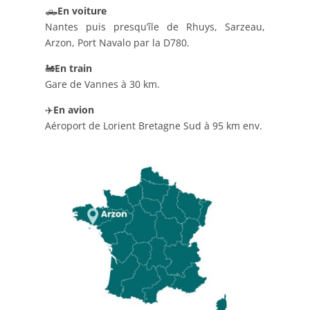
🛻
En voiture
Nantes puis presqu’île de Rhuys, Sarzeau,
Arzon, Port Navalo par la D780.
🚂
En train
Gare de Vannes à 30 km.
✈️
En avion
Aéroport de Lorient Bretagne Sud à 95 km env.