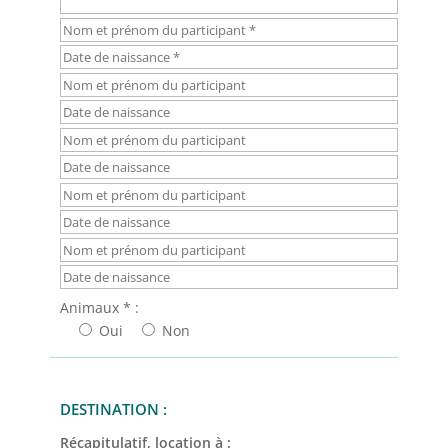
Animaux * :
Oui
Non
DESTINATION :
Récapitulatif, location à :