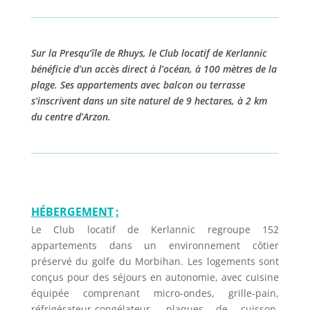
Sur la Presqu’île de Rhuys, le Club locatif de Kerlannic
bénéficie d’un accès direct à l’océan, à 100 mètres de la
plage. Ses appartements avec balcon ou terrasse
s’inscrivent dans un site naturel de 9 hectares, à 2 km
du centre d’Arzon.
HÉBERGEMENT
:
Le Club locatif de Kerlannic regroupe 152
appartements dans un environnement côtier
préservé du golfe du Morbihan. Les logements sont
conçus pour des séjours en autonomie, avec cuisine
équipée comprenant micro-ondes, grille-pain,
réfrigérateur-congélateur, plaques de cuisson,