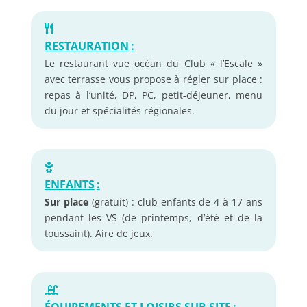
RESTAURATION
:
Le restaurant vue océan du Club « l’Escale »
avec terrasse vous propose à régler sur place :
repas à l’unité, DP, PC, petit-déjeuner, menu
du jour et spécialités régionales.
ENFANTS
:
Sur place
(gratuit) : club enfants de 4 à 17 ans
pendant les VS (de printemps, d’été et de la
toussaint). Aire de jeux.