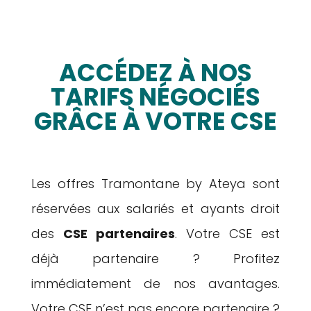
ACCÉDEZ À NOS
TARIFS NÉGOCIÉS
GRÂCE À VOTRE CSE
Les offres Tramontane by Ateya sont
réservées aux salariés et ayants droit
des
CSE partenaires
. Votre CSE est
déjà partenaire ? Profitez
immédiatement de nos avantages.
Votre CSE n’est pas encore partenaire ?