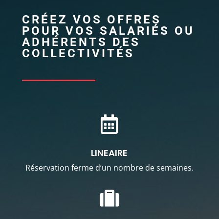
CRÉEZ VOS OFFRES
POUR VOS SALARIÉS OU
ADHÉRENTS DES
COLLECTIVITÉS

LINEAIRE
Réservation ferme d’un nombre de semaines.
