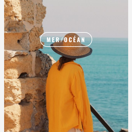
MER/OCÉAN