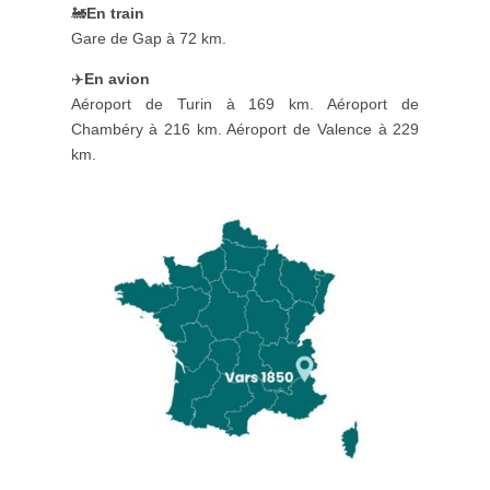
🚂
En train
Gare de Gap à 72 km.
✈️
En avion
Aéroport de Turin à 169 km. Aéroport de
Chambéry à 216 km. Aéroport de Valence à 229
km.