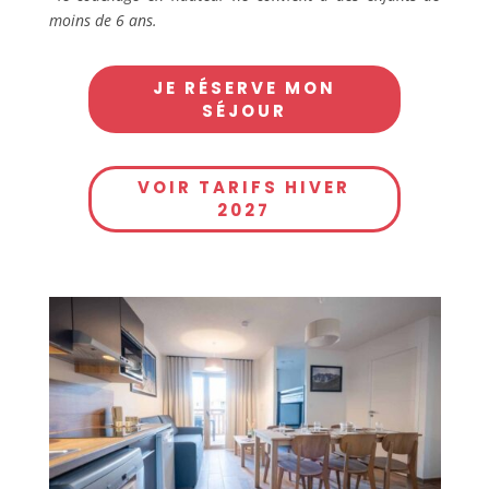
moins de 6 ans.
JE RÉSERVE MON
SÉJOUR
VOIR TARIFS HIVER
2027