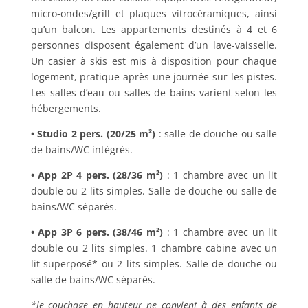
micro-ondes/grill et plaques vitrocéramiques, ainsi
qu’un balcon. Les appartements destinés à 4 et 6
personnes disposent également d’un lave-vaisselle.
Un casier à skis est mis à disposition pour chaque
logement, pratique après une journée sur les pistes.
Les salles d’eau ou salles de bains varient selon les
hébergements.
• Studio 2 pers. (20/25 m²)
: salle de douche ou salle
de bains/WC intégrés.
• App 2P 4 pers. (28/36 m²)
: 1 chambre avec un lit
double ou 2 lits simples. Salle de douche ou salle de
bains/WC séparés.
• App 3P 6 pers. (38/46 m²)
: 1 chambre avec un lit
double ou 2 lits simples. 1 chambre cabine avec un
lit superposé* ou 2 lits simples. Salle de douche ou
salle de bains/WC séparés.
*le couchage en hauteur ne convient à des enfants de