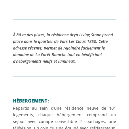
À 80 m des pistes, la résidence Arya Living Stone prend
place dans le quartier de Vars Les Claux 1850. Cette
adresse récente, permet de rejoindre facilement le
domaine de La Forêt Blanche tout en bénéficiant
d’hébergements neufs et lumineux.
HÉBERGEMENT
:
Répartis au sein d’une résidence neuve de 101
logements, chaque hébergement comprend un
séjour avec canapé convertible 2 couchages, une
télévision, un coin cuisine équipé avec réfrigérateur,