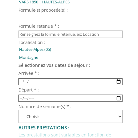
Formule(s) proposée(s) :
Formule retenue * :
Localisation :
Sélectionnez vos dates de séjour :
Arrivée * :
Départ * :
Nombre de semaine(s) * :
AUTRES PRESTATIONS :
Les prestations sont variables en fonction de