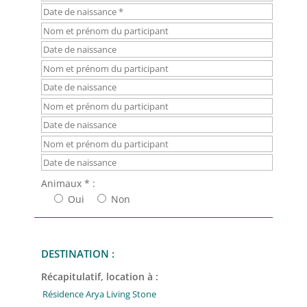
Animaux * :
Oui
Non
DESTINATION :
Récapitulatif, location à :