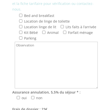
et la fiche tarifaire pour vérification ou contactez-
nous.
Bed and breakfast
Location de linge de toilette
Location linge de lit
Lits faits à l’arrivée
Kit Bébé
Animal
Forfait ménage
Parking
Assurance annulation, 5,5% du séjour * :
oui
non
Frais de dossier : 23€.