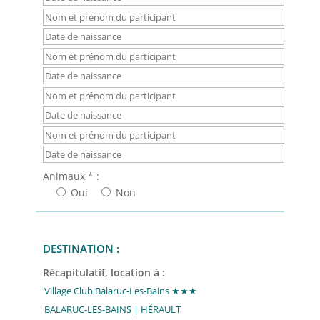
Animaux * :
Oui
Non
DESTINATION :
Récapitulatif, location à :