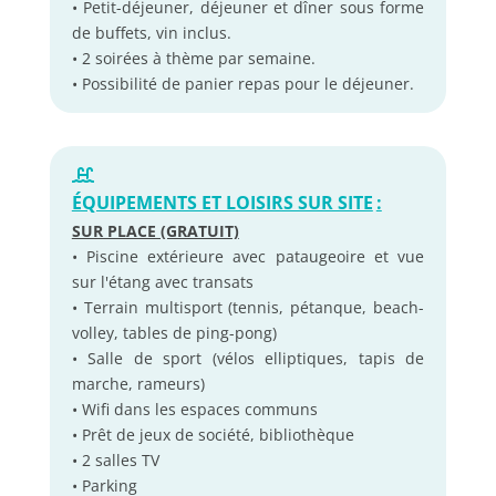
• Petit-déjeuner, déjeuner et dîner sous forme
de buffets, vin inclus.
• 2 soirées à thème par semaine.
• Possibilité de panier repas pour le déjeuner.
ÉQUIPEMENTS ET LOISIRS SUR SITE
:
SUR PLACE (GRATUIT)
• Piscine extérieure avec pataugeoire et vue
sur l'étang avec transats
• Terrain multisport (tennis, pétanque, beach-
volley, tables de ping-pong)
• Salle de sport (vélos elliptiques, tapis de
marche, rameurs)
• Wifi dans les espaces communs
• Prêt de jeux de société, bibliothèque
• 2 salles TV
• Parking