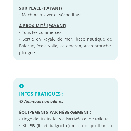
SUR PLACE (PAYANT)
• Machine à laver et sèche-linge
À PROXIMITÉ (PAYANT)
• Tous les commerces
• Sortie en kayak, de mer, base nautique de
Balaruc, école voile, catamaran, accrobranche,
plongée
INFOS PRATIQUES
:
🚫
Animaux non admis.
ÉQUIPEMENTS PAR HÉBERGEMENT
:
• Linge de lit (lits faits à l'arrivée) et de toilette
• Kit BB (lit et baignoire) mis à disposition, à