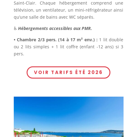
Saint-Clair. Chaque hébergement comprend une
télévision, un ventilateur, un mini-réfrigérateur ainsi
qu’une salle de bains avec WC séparés.
♿
Hébergements accessibles aux PMR.
• Chambre 2/3 pers. (14 à 17 m² env.) :
1 lit double
ou 2 lits simples + 1 lit coffre (enfant -12 ans) si 3
pers.
VOIR TARIFS ÉTÉ 2026