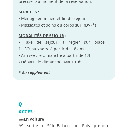
préciser au moment de la réservation.
SERVICES
:
• Ménage en milieu et fin de séjour
• Massages et soins du corps sur RDV (*)
MODALITÉS DE SÉJOUR
:
• Taxe de séjour, à régler sur place :
1,15€/jour/pers. à partir de 18 ans.
• Arrivée : le dimanche à partir de 17h
• Départ : le dimanche avant 10h
* En supplément
ACCÈS
:
🛻
En voiture
A9 sortie « Sète-Balaruc ». Puis prendre