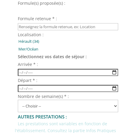
Formule(s) proposée(s) :
Formule retenue * :
Localisation :
Sélectionnez vos dates de séjour :
Arrivée * :
Départ * :
Nombre de semaine(s) * :
AUTRES PRESTATIONS :
Les prestations sont variables en fonction de
l'établissement. Consultez la partie Infos Pratiques