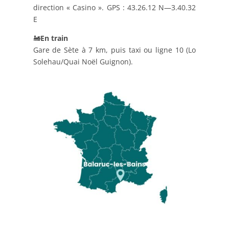
direction « Casino ». GPS : 43.26.12 N—3.40.32
E
🚂
En train
Gare de Sète à 7 km, puis taxi ou ligne 10 (Lo
Solehau/Quai Noël Guignon).