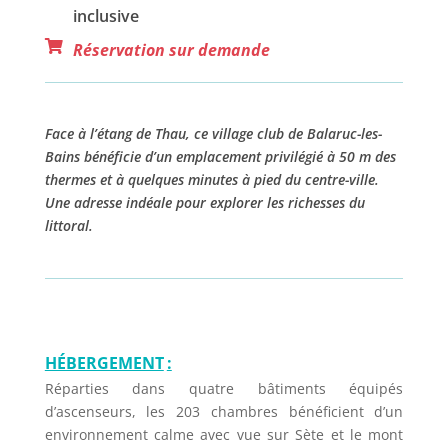
inclusive
Réservation sur demande
Face à l’étang de Thau, ce village club de Balaruc-les-
Bains bénéficie d’un emplacement privilégié à 50 m des
thermes et à quelques minutes à pied du centre-ville.
Une adresse indéale pour explorer les richesses du
littoral.
HÉBERGEMENT
:
Réparties dans quatre bâtiments équipés
d’ascenseurs, les 203 chambres bénéficient d’un
environnement calme avec vue sur Sète et le mont