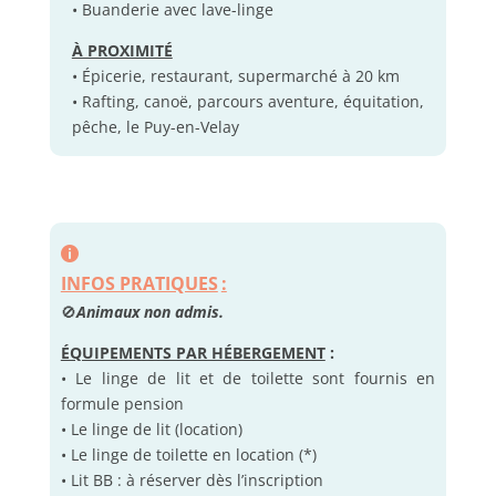
• Buanderie avec lave-linge
À PROXIMITÉ
• Épicerie, restaurant, supermarché à 20 km
• Rafting, canoë, parcours aventure, équitation,
pêche, le Puy-en-Velay
INFOS PRATIQUES
:
🚫
Animaux non admis.
ÉQUIPEMENTS PAR HÉBERGEMENT
:
• Le linge de lit et de toilette sont fournis en
formule pension
• Le linge de lit (location)
• Le linge de toilette en location (*)
• Lit BB : à réserver dès l’inscription