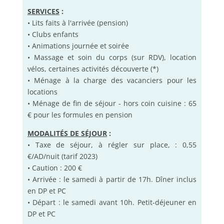
SERVICES
:
• Lits faits à l'arrivée (pension)
• Clubs enfants
• Animations journée et soirée
• Massage et soin du corps (sur RDV), location
vélos, certaines activités découverte (*)
• Ménage à la charge des vacanciers pour les
locations
• Ménage de fin de séjour - hors coin cuisine : 65
€ pour les formules en pension
MODALITÉS DE SÉJOUR
:
• Taxe de séjour, à régler sur place, : 0,55
€/AD/nuit (tarif 2023)
• Caution : 200 €
• Arrivée : le samedi à partir de 17h. Dîner inclus
en DP et PC
• Départ : le samedi avant 10h. Petit-déjeuner en
DP et PC