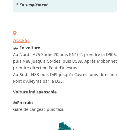
* En supplément
ACCÈS
:
🛻
En voiture
Au Nord : A75 Sortie 20 puis RN102, prendre la D906,
puis N88 jusqu’à Cordes, puis D589. Après Mobonnet
prendre direction Pont d’Alleyras.
Au Sud : N88 puis D49 jusqu’à Cayres, puis direction
Pont d’Alleyras par la D33.
Voiture indispensable.
🚂
En train
Gare de Langeac puis taxi.