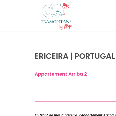
ERICEIRA | PORTUGAL
Appartement Arriba 2
En front de mer à Ericeira, l’Appartement Arriba 