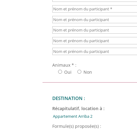
Animaux * :
Oui
Non
DESTINATION :
Récapitulatif, location à :
Formule(s) proposée(s) :