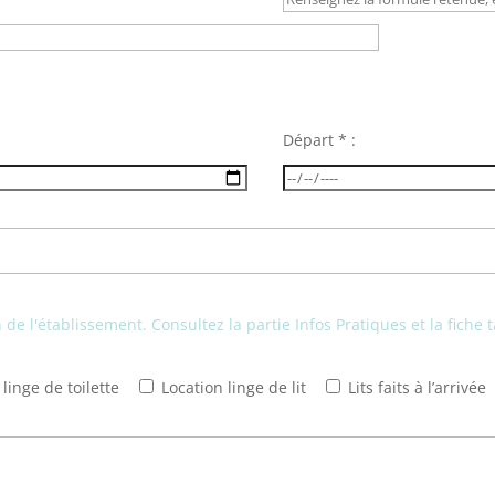
Départ * :
de l'établissement. Consultez la partie Infos Pratiques et la fiche t
linge de toilette
Location linge de lit
Lits faits à l’arrivée