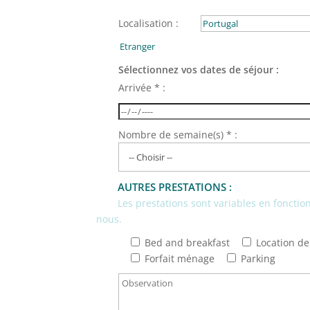
Localisation :
Sélectionnez vos dates de séjour :
Arrivée * :
Nombre de semaine(s) * :
AUTRES PRESTATIONS :
Les prestations sont variables en fonction 
nous.
Bed and breakfast
Location de 
Forfait ménage
Parking