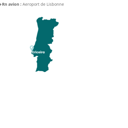
✈️
Rn avion :
Aeroport de Lisbonne