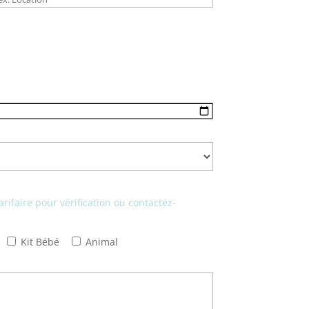
arifaire pour vérification ou contactez-
Kit Bébé
Animal