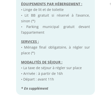
ÉQUIPEMENTS PAR HÉBERGEMENT :
• Linge de lit et de toilette
• Lit BB gratuit si réservé à l’avance,
sinon (*)
• Parking municipal gratuit devant
l’appartement
SERVICES :
• Ménage final obligatoire, à régler sur
place (*)
MODALITÉS DE SÉJOUR :
• La taxe de séjour à régler sur place
• Arrivée : à partir de 16h
• Départ : avant 11h
* En supplément