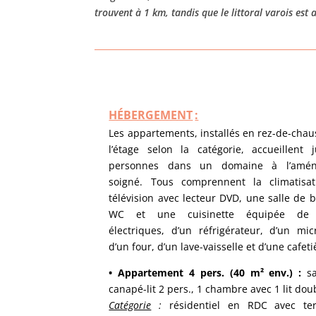
trouvent à 1 km, tandis que le littoral varois est 
HÉBERGEMENT
:
Les appartements, installés en rez-de-chau
l’étage selon la catégorie, accueillent 
personnes dans un domaine à l’amé
soigné. Tous comprennent la climatisat
télévision avec lecteur DVD, une salle de b
WC et une cuisinette équipée de 
électriques, d’un réfrigérateur, d’un mic
d’un four, d’un lave-vaisselle et d’une cafeti
• Appartement 4 pers. (40 m² env.) :
s
canapé-lit 2 pers., 1 chambre avec 1 lit dou
Catégorie
:
résidentiel en RDC avec ter