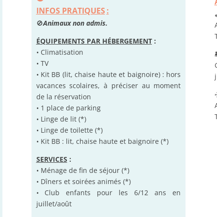
INFOS PRATIQUES
:
🚫
Animaux non admis.
ÉQUIPEMENTS PAR HÉBERGEMENT
:
• Climatisation
• TV
• Kit BB (lit, chaise haute et baignoire) : hors
vacances scolaires, à préciser au moment
de la réservation
• 1 place de parking
• Linge de lit (*)
• Linge de toilette (*)
• Kit BB : lit, chaise haute et baignoire (*)
SERVICES
:
• Ménage de fin de séjour (*)
• Dîners et soirées animés (*)
• Club enfants pour les 6/12 ans en
juillet/août