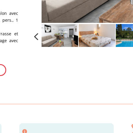
alon avec
 pers., 1
rasse et
age avec