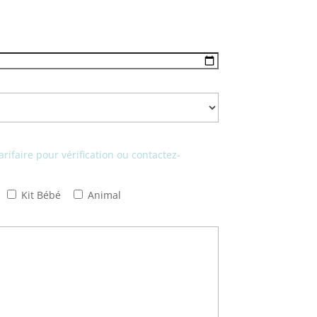
arifaire pour vérification ou contactez-
Kit Bébé
Animal