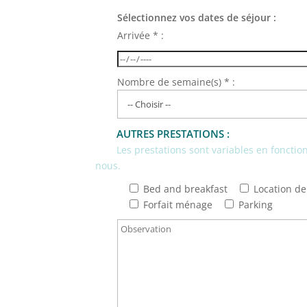
Sélectionnez vos dates de séjour :
Arrivée * :
Nombre de semaine(s) * :
AUTRES PRESTATIONS :
Les prestations sont variables en fonction 
nous.
Bed and breakfast
Location de 
Forfait ménage
Parking