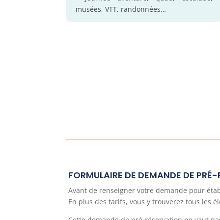
musées, VTT, randonnées…
FORMULAIRE DE DEMANDE DE PRÉ
Avant de renseigner votre demande pour établir
En plus des tarifs, vous y trouverez tous les 
Cette demande de pré-réservation ne vaut pas