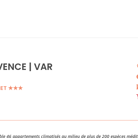
ENCE | VAR
NET ★★★
ble 46 appartements climatisés au milieu de plus de 200 espèces méd