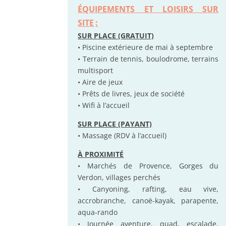
ÉQUIPEMENTS ET LOISIRS SUR
SITE
:
SUR PLACE (GRATUIT)
• Piscine extérieure de mai à septembre
• Terrain de tennis, boulodrome, terrains
multisport
• Aire de jeux
• Prêts de livres, jeux de société
• Wifi à l’accueil
SUR PLACE (PAYANT)
• Massage (RDV à l’accueil)
À PROXIMITÉ
• Marchés de Provence, Gorges du
Verdon, villages perchés
• Canyoning, rafting, eau vive,
accrobranche, canoë-kayak, parapente,
aqua-rando
• Journée aventure, quad, escalade,