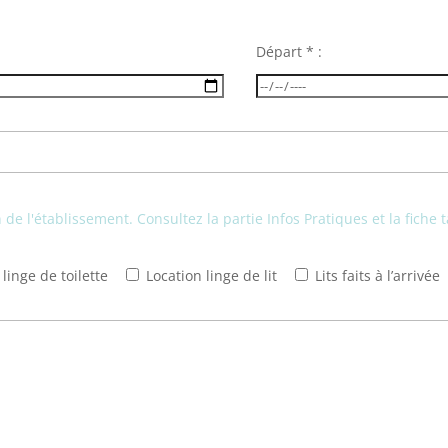
Départ * :
de l'établissement. Consultez la partie Infos Pratiques et la fiche t
linge de toilette
Location linge de lit
Lits faits à l’arrivée