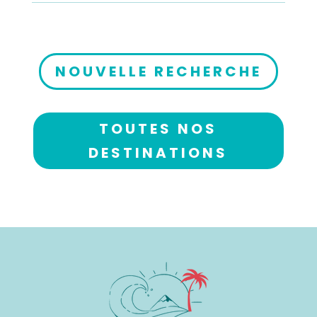
NOUVELLE RECHERCHE
TOUTES NOS
DESTINATIONS