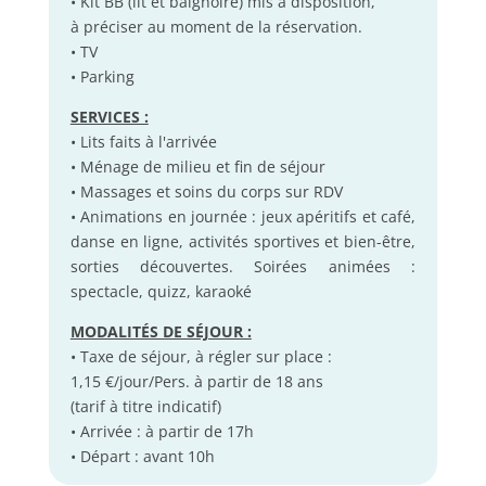
• Kit BB (lit et baignoire) mis à disposition,
à préciser au moment de la réservation.
• TV
• Parking
SERVICES :
• Lits faits à l'arrivée
• Ménage de milieu et fin de séjour
• Massages et soins du corps sur RDV
• Animations en journée : jeux apéritifs et café,
danse en ligne, activités sportives et bien-être,
sorties découvertes. Soirées animées :
spectacle, quizz, karaoké
MODALITÉS DE SÉJOUR :
• Taxe de séjour, à régler sur place :
1,15 €/jour/Pers. à partir de 18 ans
(tarif à titre indicatif)
• Arrivée : à partir de 17h
• Départ : avant 10h