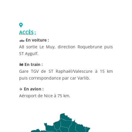
ACCÈS
:
🛻
En voiture :
A8 sortie Le Muy, direction Roquebrune puis
ST Aygulf.
🚂
En train :
Gare TGV de ST Raphaël/Valescure à 15 km
puis correspondance par car Varlib.
✈️
En avion :
Aéroport de Nice à 75 km.