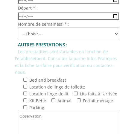
Départ * :
Nombre de semaine(s) * :
AUTRES PRESTATIONS :
Les prestations sont variables en fonction de
l'établissement. Consultez la partie Infos Pratiques
et la fiche tarifaire pour vérification ou contactez-
nous.
Bed and breakfast
Location de linge de toilette
Location linge de lit
Lits faits à l’arrivée
Kit Bébé
Animal
Forfait ménage
Parking