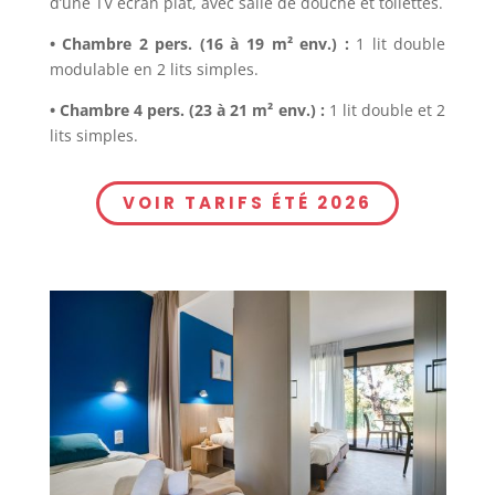
d’une TV écran plat, avec salle de douche et toilettes.
• Chambre 2 pers. (16 à 19 m² env.) :
1 lit double
modulable en 2 lits simples.
• Chambre 4 pers. (23 à 21 m² env.) :
1 lit double et 2
lits simples.
VOIR TARIFS ÉTÉ 2026