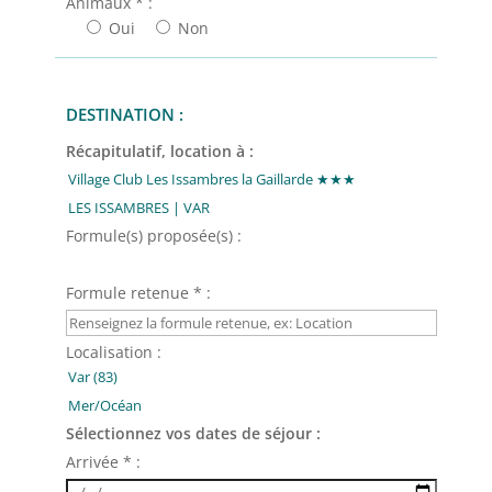
Animaux * :
Oui
Non
DESTINATION :
Récapitulatif, location à :
Formule(s) proposée(s) :
Formule retenue * :
Localisation :
Sélectionnez vos dates de séjour :
Arrivée * :