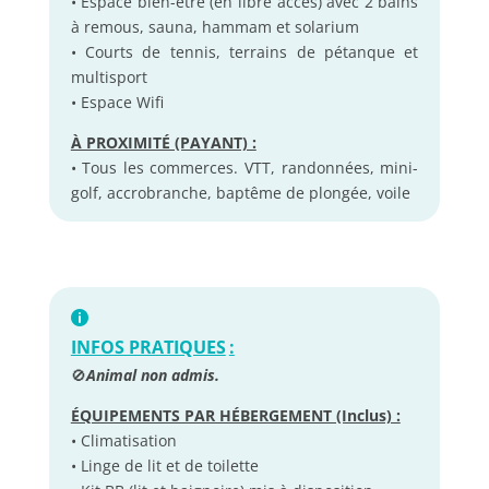
• Espace bien-être (en libre accès) avec 2 bains
à remous, sauna, hammam et solarium
• Courts de tennis, terrains de pétanque et
multisport
• Espace Wifi
À PROXIMITÉ (PAYANT) :
• Tous les commerces. VTT, randonnées, mini-
golf, accrobranche, baptême de plongée, voile
INFOS PRATIQUES
:
🚫
Animal non admis.
ÉQUIPEMENTS PAR HÉBERGEMENT (Inclus) :
• Climatisation
• Linge de lit et de toilette