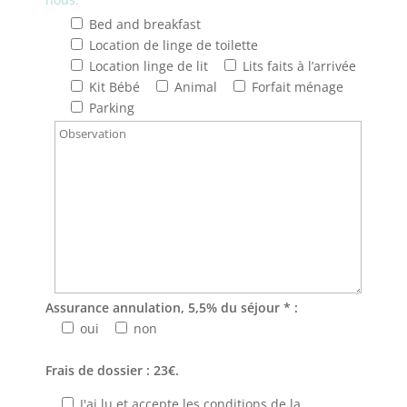
Bed and breakfast
Location de linge de toilette
Location linge de lit
Lits faits à l’arrivée
Kit Bébé
Animal
Forfait ménage
Parking
Assurance annulation, 5,5% du séjour * :
oui
non
Frais de dossier : 23€.
J'ai lu et accepte les conditions de la