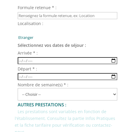
Formule retenue * :
Localisation :
Sélectionnez vos dates de séjour :
Arrivée * :
Départ * :
Nombre de semaine(s) * :
AUTRES PRESTATIONS :
Les prestations sont variables en fonction de
l'établissement. Consultez la partie Infos Pratiques
et la fiche tarifaire pour vérification ou contactez-
nous.