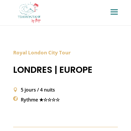
Royal London City Tour
LONDRES | EUROPE
5 jours / 4 nuits
Rythme ★☆☆☆☆