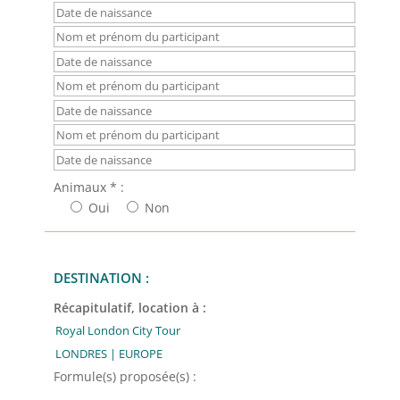
Animaux * :
Oui
Non
DESTINATION :
Récapitulatif, location à :
Formule(s) proposée(s) :