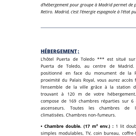
d’hébergement pour groupe à Madrid permet de pro
Retiro. Madrid, c’est l’énergie espagnole à l’état
HÉBERGEMENT
:
L’hôtel Puerta de Toledo *** est situé sur
Puerta de Toledo, au centre de Madrid.
positionné en face du monument de la P
proximité du Palais Royal, vous aurez accès 
l’ensemble de la ville grâce à la station 
trouvant à 120 m de votre hébergement.
compose de 169 chambres réparties sur 6 
ascenseurs. Toutes les chambres de l’
climatisées. Chambres non-fumeurs.
• Chambre double. (17 m² env.) :
1 lit dou
simples modulables, TV, coin bureau, coffre-