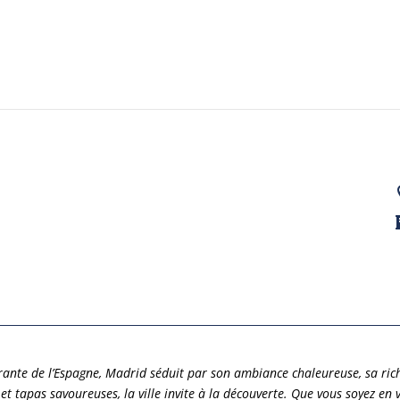
rante de l’Espagne, Madrid séduit par son ambiance chaleureuse, sa rich
 tapas savoureuses, la ville invite à la découverte. Que vous soyez en v