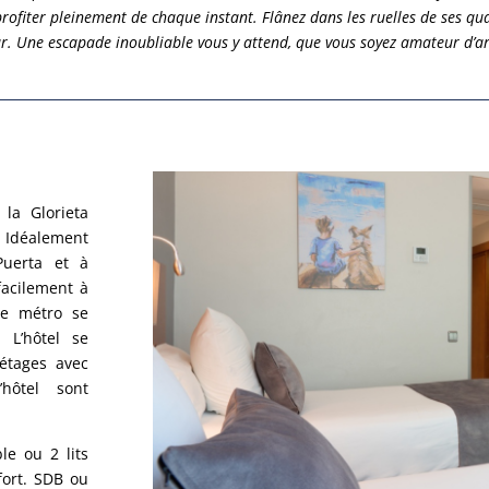
fiter pleinement de chaque instant. Flânez dans les ruelles de ses qua
 pur. Une escapade inoubliable vous y attend, que vous soyez amateur d’a
 la Glorieta
 Idéalement
uerta et à
facilement à
de métro se
 L’hôtel se
étages avec
hôtel sont
ble ou 2 lits
fort. SDB ou