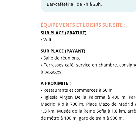
Bar/cafétéria : de 7h à 23h.
ÉQUIPEMENTS ET LOISIRS SUR SITE
:
SUR PLACE (GRATUIT)
• Wifi
SUR PLACE (PAYANT)
• Salle de réunions,
• Terrasses café, service en chambre, consign
à bagages.
À PROXIMITÉ :
• Restaurants et commerces à 50 m
• Iglesia Virgen De la Palorma à 400 m, Par
Madrid Rio à 700 m, Place Mazo de Madrid 
1.3 km, Musée de la Reine Sofia à 1.8 km, arrê
de métro à 100 m, gare de train à 900 m.