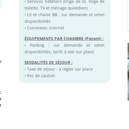
• Services hôteliers (linge de lit, linge de
toilette, TV et ménage quotidien)
• Lit et chaise BB : sur demande et selon
disponibilités
• Connexion internet
ÉQUIPEMENTS PAR CHAMBRE (Payant) :
• Parking : sur demande et selon
disponibilités, tarifs à voir sur place
e
MODALITÉS DE SÉJOUR :
• Taxe de séjour : à régler sur place
• Pas de caution
c
à
t