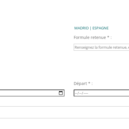
Formule retenue * :
Départ * :