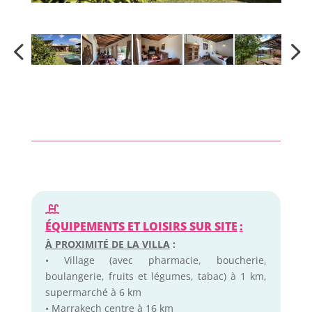
ÉQUIPEMENTS ET LOISIRS SUR SITE
:
À PROXIMITÉ DE LA VILLA
:
• Village (avec pharmacie, boucherie,
boulangerie, fruits et légumes, tabac) à 1 km,
supermarché à 6 km
• Marrakech centre à 16 km