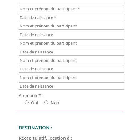
Animaux * :
Oui
Non
DESTINATION :
Récapitulatif, location à :