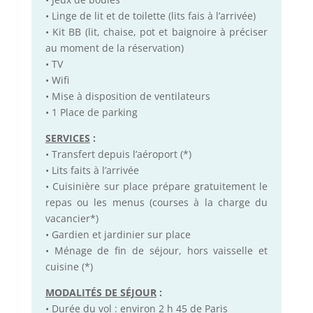
• Linge de lit et de toilette (lits fais à l’arrivée)
• Kit BB (lit, chaise, pot et baignoire à préciser
au moment de la réservation)
• TV
• Wifi
• Mise à disposition de ventilateurs
• 1 Place de parking
SERVICES
:
• Transfert depuis l’aéroport (*)
• Lits faits à l’arrivée
• Cuisinière sur place prépare gratuitement le
repas ou les menus (courses à la charge du
vacancier*)
• Gardien et jardinier sur place
• Ménage de fin de séjour, hors vaisselle et
cuisine (*)
MODALITÉS DE SÉJOUR
:
• Durée du vol : environ 2 h 45 de Paris