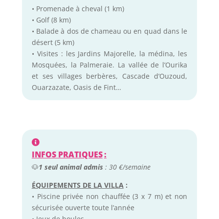
• Promenade à cheval (1 km)
• Golf (8 km)
• Balade à dos de chameau ou en quad dans le
désert (5 km)
• Visites : les Jardins Majorelle, la médina, les
Mosquées, la Palmeraie. La vallée de l’Ourika
et ses villages berbères, Cascade d’Ouzoud,
Ouarzazate, Oasis de Fint…
INFOS PRATIQUES
:
🐶
1 seul animal admis
: 30 €/semaine
ÉQUIPEMENTS DE LA VILLA
:
• Piscine privée non chauffée (3 x 7 m) et non
sécurisée ouverte toute l’année
• Jeux de boules