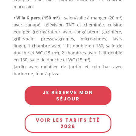
marocain.
• Villa 6 pers. (150 m²)
: salon/salle à manger (20 m²)
avec canapé, télévision TNT et cheminée, cuisine
équipée (réfrigérateur avec congélateur, gazinière,
grille-pain, presse-agrumes, micro-ondes, lave-
linge), 1 chambre avec 1 lit double en 180, salle de
douche et WC (15 m²), 2 chambres avec 1 lit double
en 160, salle de douche et WC (15 m²).
Jardin avec mobilier de jardin et coin bar avec
barbecue, four à pizza.
JE RÉSERVE MON
SÉJOUR
VOIR LES TARIFS ÉTÉ
2026