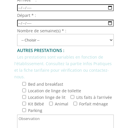
Départ * :
Nombre de semaine(s) * :
AUTRES PRESTATIONS :
Les prestations sont variables en fonction de
l'établissement. Consultez la partie Infos Pratiques
et la fiche tarifaire pour vérification ou contactez-
nous.
Bed and breakfast
Location de linge de toilette
Location linge de lit
Lits faits à l’arrivée
Kit Bébé
Animal
Forfait ménage
Parking