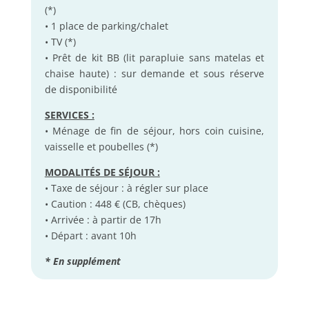
(*)
• 1 place de parking/chalet
• TV (*)
• Prêt de kit BB (lit parapluie sans matelas et
chaise haute) : sur demande et sous réserve
de disponibilité
SERVICES :
• Ménage de fin de séjour, hors coin cuisine,
vaisselle et poubelles (*)
MODALITÉS DE SÉJOUR :
• Taxe de séjour : à régler sur place
• Caution : 448 € (CB, chèques)
• Arrivée : à partir de 17h
• Départ : avant 10h
* En supplément