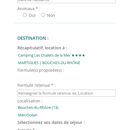
Animaux * :
Oui
Non
DESTINATION :
Récapitulatif, location à :
Formule(s) proposée(s) :
Formule retenue * :
Localisation :
Sélectionnez vos dates de séjour :
Arrivée * :