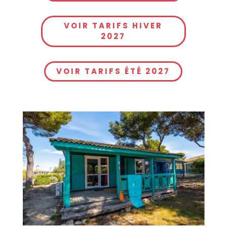
VOIR TARIFS HIVER
2027
VOIR TARIFS ÉTÉ 2027