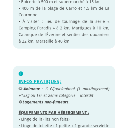
• Épicerie à 500 m et supermarché à 15 km
• 400 m de la plage de Carro et 1,5 km de La
Couronne
• À visiter : lieu de tournage de la série «
Camping Paradis » à 2 km, Martigues à 10 km,
Calanque de l’Éverine et sentier des douaniers
à 22 km, Marseille à 40 km
INFOS PRATIQUES
:
🐶
Animaux
: 6 €/jour/animal (1 max/logement)
+15kg ou 1er et 2ème catégorie = interdit
🚫
Logements non-fumeurs.
ÉQUIPEMENTS PAR HÉBERGEMENT :
• Linge de lit (lits non faits)
• Linge de toilette : 1 petite + 1 grande serviette