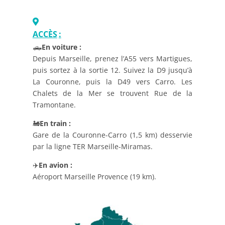
ACCÈS
:
🛻
En voiture :
Depuis Marseille, prenez l’A55 vers Martigues,
puis sortez à la sortie 12. Suivez la D9 jusqu’à
La Couronne, puis la D49 vers Carro. Les
Chalets de la Mer se trouvent Rue de la
Tramontane.
🚂
En train :
Gare de la Couronne-Carro (1,5 km) desservie
par la ligne TER Marseille-Miramas.
✈️
En avion :
Aéroport Marseille Provence (19 km).