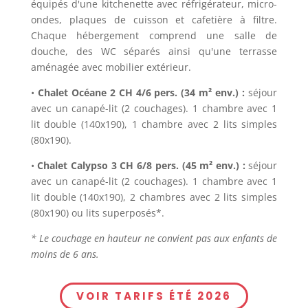
équipés d'une kitchenette avec réfrigérateur, micro-
ondes, plaques de cuisson et cafetière à filtre.
Chaque hébergement comprend une salle de
douche, des WC séparés ainsi qu'une terrasse
aménagée avec mobilier extérieur.
•
Chalet Océane 2 CH 4/6 pers. (34 m² env.) :
séjour
avec un canapé-lit (2 couchages). 1 chambre avec 1
lit double (140x190), 1 chambre avec 2 lits simples
(80x190).
•
Chalet Calypso 3 CH 6/8 pers. (45 m² env.) :
séjour
avec un canapé-lit (2 couchages). 1 chambre avec 1
lit double (140x190), 2 chambres avec 2 lits simples
(80x190) ou lits superposés*.
* Le couchage en hauteur ne convient pas aux enfants de
moins de 6 ans.
VOIR TARIFS ÉTÉ 2026