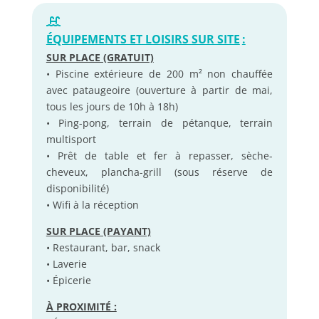
ÉQUIPEMENTS ET LOISIRS SUR SITE
:
SUR PLACE (GRATUIT)
• Piscine extérieure de 200 m² non chauffée
avec pataugeoire (ouverture à partir de mai,
tous les jours de 10h à 18h)
• Ping-pong, terrain de pétanque, terrain
multisport
• Prêt de table et fer à repasser, sèche-
cheveux, plancha-grill (sous réserve de
disponibilité)
• Wifi à la réception
SUR PLACE (PAYANT)
• Restaurant, bar, snack
• Laverie
• Épicerie
À PROXIMITÉ :