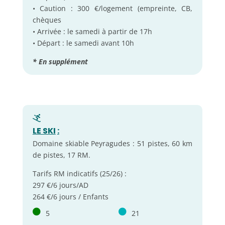
• Caution : 300 €/logement (empreinte, CB,
chèques
• Arrivée : le samedi à partir de 17h
• Départ : le samedi avant 10h
* En supplément
LE SKI
:
Domaine skiable Peyragudes : 51 pistes, 60 km
de pistes, 17 RM.
Tarifs RM indicatifs (25/26) :
297 €/6 jours/AD
264 €/6 jours / Enfants
5
21