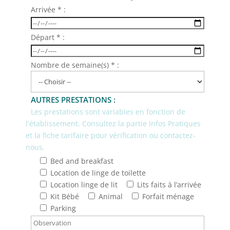
Arrivée * :
Départ * :
Nombre de semaine(s) * :
AUTRES PRESTATIONS :
Les prestations sont variables en fonction de
l'établissement. Consultez la partie Infos Pratiques
et la fiche tarifaire pour vérification ou contactez-
nous.
Bed and breakfast
Location de linge de toilette
Location linge de lit
Lits faits à l’arrivée
Kit Bébé
Animal
Forfait ménage
Parking