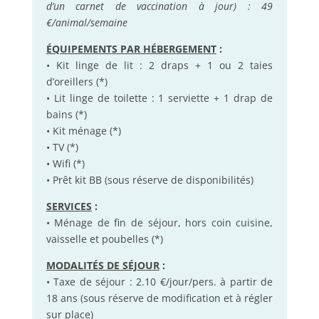
d’un carnet de vaccination à jour) : 49
€/animal/semaine
ÉQUIPEMENTS PAR HÉBERGEMENT
:
• Kit linge de lit : 2 draps + 1 ou 2 taies
d’oreillers (*)
• Lit linge de toilette : 1 serviette + 1 drap de
bains (*)
• Kit ménage (*)
• TV (*)
• Wifi (*)
• Prêt kit BB (sous réserve de disponibilités)
SERVICES
:
• Ménage de fin de séjour, hors coin cuisine,
vaisselle et poubelles (*)
MODALITÉS DE SÉJOUR
:
• Taxe de séjour : 2.10 €/jour/pers. à partir de
18 ans (sous réserve de modification et à régler
sur place)