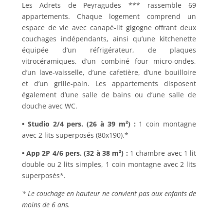
Les Adrets de Peyragudes *** rassemble 69
appartements. Chaque logement comprend un
espace de vie avec canapé-lit gigogne offrant deux
couchages indépendants, ainsi qu’une kitchenette
équipée d’un réfrigérateur, de plaques
vitrocéramiques, d’un combiné four micro-ondes,
d’un lave-vaisselle, d’une cafetière, d’une bouilloire
et d’un grille-pain. Les appartements disposent
également d’une salle de bains ou d’une salle de
douche avec WC.
• Studio 2/4 pers. (26 à 39 m²) :
1 coin montagne
avec 2 lits superposés (80x190).*
• App 2P 4/6 pers. (32 à 38 m²) :
1 chambre avec 1 lit
double ou 2 lits simples, 1 coin montagne avec 2 lits
superposés*.
* Le couchage en hauteur ne convient pas aux enfants de
moins de 6 ans.