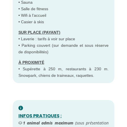
• Sauna
• Salle de fitness
• Wifi à l'accueil
• Casier à skis
SUR PLACE (PAYANT)
• Laverie : tarifs à voir sur place
• Parking couvert (sur demande et sous réserve
de disponibilités)
À PROXIMITÉ
• Supérette à 250 m, restaurants à 230 m.
Snowpark, chiens de traineaux, raquettes.
INFOS PRATIQUES
:
🐶
1 animal admis maximum
(sous présentation