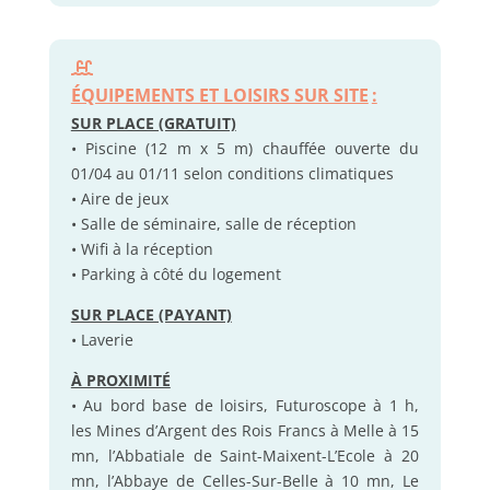
ÉQUIPEMENTS ET LOISIRS SUR SITE
:
SUR PLACE (GRATUIT)
• Piscine (12 m x 5 m) chauffée ouverte du
01/04 au 01/11 selon conditions climatiques
• Aire de jeux
• Salle de séminaire, salle de réception
• Wifi à la réception
• Parking à côté du logement
SUR PLACE (PAYANT)
• Laverie
À PROXIMITÉ
• Au bord base de loisirs, Futuroscope à 1 h,
les Mines d’Argent des Rois Francs à Melle à 15
mn, l’Abbatiale de Saint-Maixent-L’Ecole à 20
mn, l’Abbaye de Celles-Sur-Belle à 10 mn, Le