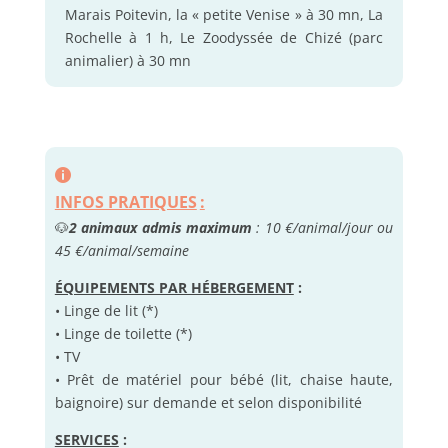
Marais Poitevin, la « petite Venise » à 30 mn, La
Rochelle à 1 h, Le Zoodyssée de Chizé (parc
animalier) à 30 mn
INFOS PRATIQUES
:
🐶
2 animaux admis maximum
: 10 €/animal/jour ou
45 €/animal/semaine
ÉQUIPEMENTS PAR HÉBERGEMENT
:
• Linge de lit (*)
• Linge de toilette (*)
• TV
• Prêt de matériel pour bébé (lit, chaise haute,
baignoire) sur demande et selon disponibilité
SERVICES
: