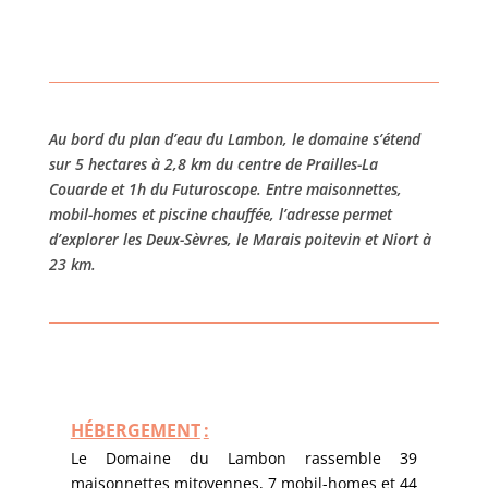
Au bord du plan d’eau du Lambon, le domaine s’étend
sur 5 hectares à 2,8 km du centre de Prailles-La
Couarde et 1h du Futuroscope. Entre maisonnettes,
mobil-homes et piscine chauffée, l’adresse permet
d’explorer les Deux-Sèvres, le Marais poitevin et Niort à
23 km.
HÉBERGEMENT
:
Le Domaine du Lambon rassemble 39
maisonnettes mitoyennes, 7 mobil-homes et 44