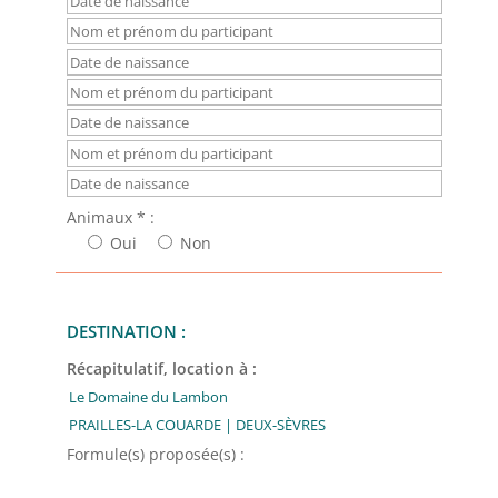
Animaux * :
Oui
Non
DESTINATION :
Récapitulatif, location à :
Formule(s) proposée(s) :