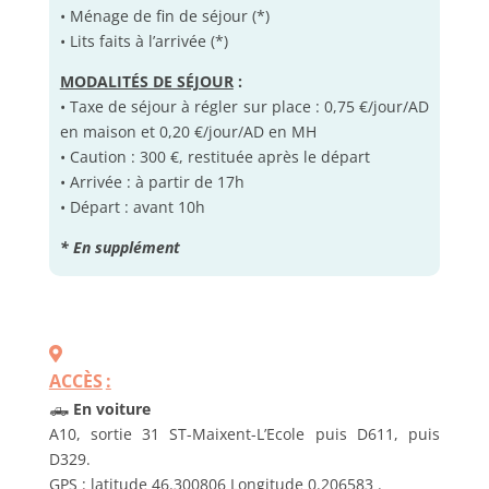
• Ménage de fin de séjour (*)
• Lits faits à l’arrivée (*)
MODALITÉS DE SÉJOUR
:
• Taxe de séjour à régler sur place : 0,75 €/jour/AD
en maison et 0,20 €/jour/AD en MH
• Caution : 300 €, restituée après le départ
• Arrivée : à partir de 17h
• Départ : avant 10h
* En supplément
ACCÈS
:
🛻
En voiture
A10, sortie 31 ST-Maixent-L’Ecole puis D611, puis
D329.
GPS : latitude 46.300806 Longitude 0.206583 .