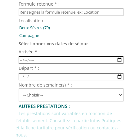
Formule retenue * :
Localisation :
Sélectionnez vos dates de séjour :
Arrivée * :
Départ * :
Nombre de semaine(s) * :
AUTRES PRESTATIONS :
Les prestations sont variables en fonction de
l'établissement. Consultez la partie Infos Pratiques
et la fiche tarifaire pour vérification ou contactez-
nous.