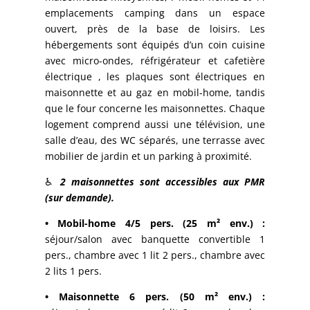
emplacements camping dans un espace
ouvert, près de la base de loisirs. Les
hébergements sont équipés d’un coin cuisine
avec micro-ondes, réfrigérateur et cafetière
électrique , les plaques sont électriques en
maisonnette et au gaz en mobil-home, tandis
que le four concerne les maisonnettes. Chaque
logement comprend aussi une télévision, une
salle d’eau, des WC séparés, une terrasse avec
mobilier de jardin et un parking à proximité.
♿
2 maisonnettes sont accessibles aux PMR
(sur demande).
• Mobil-home 4/5 pers. (25 m² env.) :
séjour/salon avec banquette convertible 1
pers., chambre avec 1 lit 2 pers., chambre avec
2 lits 1 pers.
• Maisonnette 6 pers. (50 m² env.) :