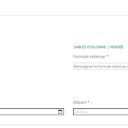
Formule retenue * :
Départ * :