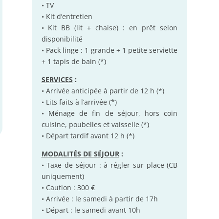
• TV
• Kit d’entretien
• Kit BB (lit + chaise) : en prêt selon
disponibilité
• Pack linge : 1 grande + 1 petite serviette
+ 1 tapis de bain (*)
SERVICES
:
• Arrivée anticipée à partir de 12 h (*)
• Lits faits à l’arrivée (*)
• Ménage de fin de séjour, hors coin
cuisine, poubelles et vaisselle (*)
• Départ tardif avant 12 h (*)
MODALITÉS DE SÉJOUR
:
• Taxe de séjour : à régler sur place (CB
uniquement)
• Caution : 300 €
• Arrivée : le samedi à partir de 17h
• Départ : le samedi avant 10h