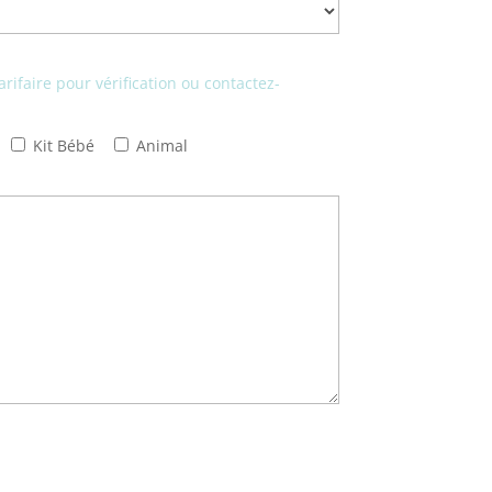
arifaire pour vérification ou contactez-
Kit Bébé
Animal