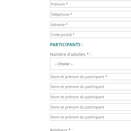
PARTICIPANTS :
Nombre d'adultes * :
Animaux * :