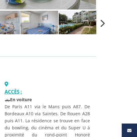
ACCÈS
:
🛻
En voiture
De Paris A11 via le Mans puis A87. De
Bordeaux A10 via Saintes. De Rouen A28
puis A11. La résidence se trouve en face
du bowling, du cinéma et du Super U à
proximité du rond-point Honoré