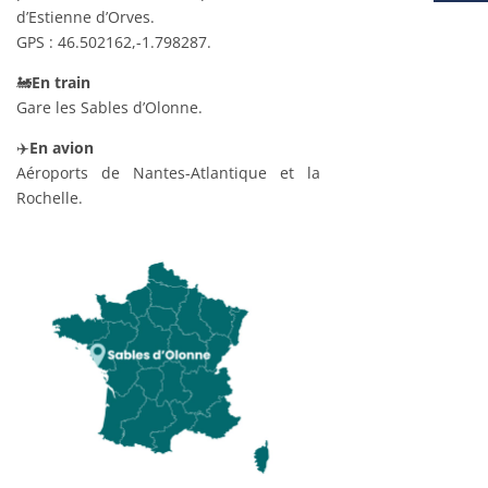
d’Estienne d’Orves.
GPS : 46.502162,-1.798287.
🚂
En train
Gare les Sables d’Olonne.
✈️
En avion
Aéroports de Nantes-Atlantique et la
Rochelle.