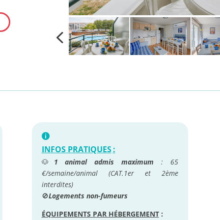
INFOS PRATIQUES
:
🐶
1 animal admis maximum
: 65
€/semaine/animal (CAT.1er et 2ème
interdites)
🚫
Logements non-fumeurs
ÉQUIPEMENTS PAR HÉBERGEMENT
: