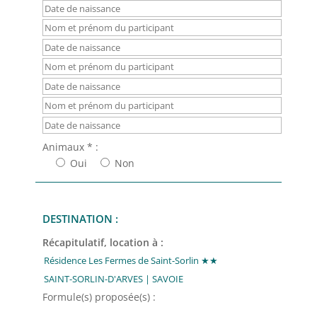
Animaux * :
Oui
Non
DESTINATION :
Récapitulatif, location à :
Formule(s) proposée(s) :