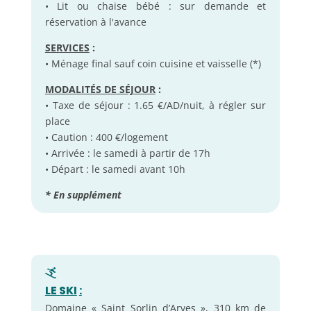
• Lit ou chaise bébé : sur demande et
réservation à l'avance
SERVICES
:
• Ménage final sauf coin cuisine et vaisselle (*)
MODALITÉS DE SÉJOUR
:
• Taxe de séjour : 1.65 €/AD/nuit, à régler sur
place
• Caution : 400 €/logement
• Arrivée : le samedi à partir de 17h
• Départ : le samedi avant 10h
* En supplément
LE SKI
:
Domaine « Saint Sorlin d’Arves », 310 km de