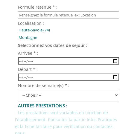
Formule retenue * :
Localisation :
Sélectionnez vos dates de séjour :
Arrivée * :
Départ * :
Nombre de semaine(s) * :
AUTRES PRESTATIONS :
Les prestations sont variables en fonction de
l'établissement. Consultez la partie Infos Pratiques
et la fiche tarifaire pour vérification ou contactez-
nous.