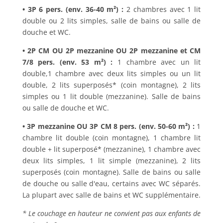
• 3P 6 pers. (env. 36-40 m²) :
2 chambres avec 1 lit
double ou 2 lits simples, salle de bains ou salle de
douche et WC.
• 2P CM OU 2P mezzanine OU 2P mezzanine et CM
7/8 pers. (env. 53 m²) :
1 chambre avec un lit
double,1 chambre avec deux lits simples ou un lit
double, 2 lits superposés* (coin montagne), 2 lits
simples ou 1 lit double (mezzanine). Salle de bains
ou salle de douche et WC.
• 3P mezzanine OU 3P CM 8 pers. (env. 50-60 m²) :
1
chambre lit double (coin montagne), 1 chambre lit
double + lit superposé* (mezzanine), 1 chambre avec
deux lits simples, 1 lit simple (mezzanine), 2 lits
superposés (coin montagne). Salle de bains ou salle
de douche ou salle d'eau, certains avec WC séparés.
La plupart avec salle de bains et WC supplémentaire.
* Le couchage en hauteur ne convient pas aux enfants de