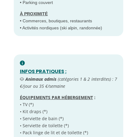
• Parking couvert
À PROXIMITÉ
• Commerces, boutiques, restaurants
• Activités nordiques (ski alpin, randonnée)
INFOS PRATIQUES
:
🐶
Animaux admis
(catégories 1 & 2 interdites) : 7
€/jour ou 35 €/semaine
ÉQUIPEMENTS PAR HÉBERGEMENT
:
• TV (*)
• Kit draps (*)
• Serviette de bain (*)
• Serviette de toilette (*)
• Pack linge de lit et de toilette (*)