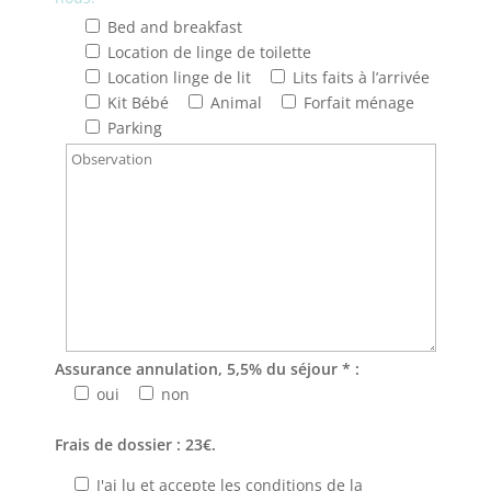
Bed and breakfast
Location de linge de toilette
Location linge de lit
Lits faits à l’arrivée
Kit Bébé
Animal
Forfait ménage
Parking
Assurance annulation, 5,5% du séjour * :
oui
non
Frais de dossier : 23€.
J'ai lu et accepte les conditions de la