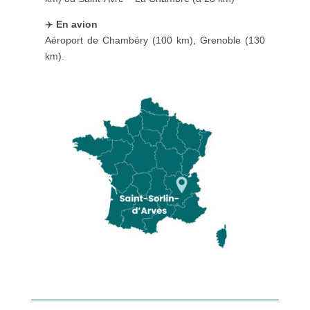
✈️
En avion
Aéroport de Chambéry (100 km), Grenoble (130
km).