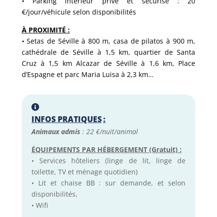
• Parking intérieur privé et sécurisé : 20
€/jour/véhicule selon disponibilités
À PROXIMITÉ :
• Setas de Séville à 800 m, casa de pilatos à 900 m,
cathédrale de Séville à 1,5 km, quartier de Santa
Cruz à 1,5 km Alcazar de Séville à 1,6 km, Place
d’Espagne et parc Maria Luisa à 2,3 km…
INFOS PRATIQUES
:
Animaux admis
: 22 €/nuit/animal
ÉQUIPEMENTS PAR HÉBERGEMENT (Gratuit) :
• Services hôteliers (linge de lit, linge de
toilette, TV et ménage quotidien)
• Lit et chaise BB : sur demande, et selon
disponibilités,
• Wifi