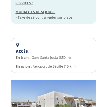
SERVICES :
MODALITÉS DE SÉJOUR :
• Taxe de séjour : à régler sur place
ACCÈS
:
En train :
Gare Santa Justa (850 m).
En avion :
Aéroport de Séville (15 km).