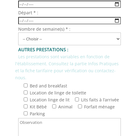
Départ * :
Nombre de semaine(s) * :
AUTRES PRESTATIONS :
Les prestations sont variables en fonction de
l'établissement. Consultez la partie Infos Pratiques
et la fiche tarifaire pour vérification ou contactez-
nous.
Bed and breakfast
Location de linge de toilette
Location linge de lit
Lits faits à l’arrivée
Kit Bébé
Animal
Forfait ménage
Parking