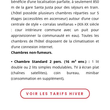
bénéficie d’une localisation parfaite, à seulement 850
m de la gare Santa Justa pour des séjours en train.
L’hôtel possède plusieurs chambres réparties sur 5
étages (accessibles en ascenseur) autour d’une cour
centrale de style « corralas sevillanas » (XIX-XX siècle
: cour intérieure commune avec un puit pour
approvisionner la communauté en eau). Toutes les
chambres de l’hôtel disposent de la climatisation et
d’une connexion internet.
Chambres non-fumeurs.
• Chambre Standard 2 pers. (16 m² env.) :
1 lit
double ou 2 lits simples modulables, TV à écran plat
(chaînes satellites), coin bureau, minibar
(consommation en supplément),
VOIR LES TARIFS HIVER