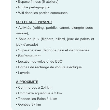
• Espace fitness (5 ateliers)
• Ruche pédagogique
• Wifi dans les parties communes
SUR PLACE (PAYANT)
• Activités (rafting, paddle, canoé, plongée sous-
marine),
• Salle de jeux (flippers, billard, jeux de palets et
jeux d’arcade)
• Supérette avec dépôt de pain et viennoiseries
• Bar/restaurant
• Location de vélos et de BBQ
• Bornes de recharge de voiture électrique
• Laverie
À PROXIMITÉ
• Commerces à 2,4 km,
• Complexe aquatique à 3 km
• Thonon-les-Bains à 4 km
• Genève 37 km