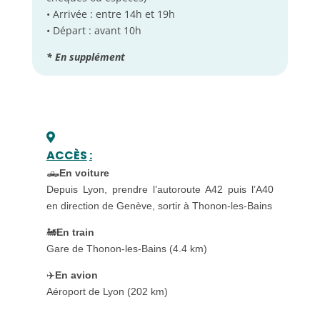
• Arrivée : entre 14h et 19h
• Départ : avant 10h
* En supplément
ACCÈS
:
🛻
En voiture
Depuis Lyon, prendre l’autoroute A42 puis l’A40
en direction de Genève, sortir à Thonon-les-Bains
🚂
En train
Gare de Thonon-les-Bains (4.4 km)
✈️
En avion
Aéroport de Lyon (202 km)