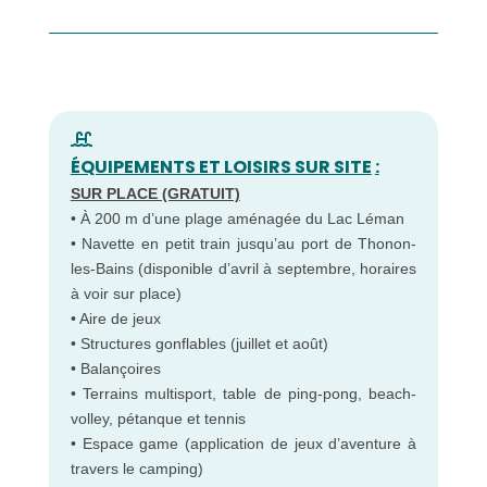
ÉQUIPEMENTS ET LOISIRS SUR SITE
:
SUR PLACE (GRATUIT)
• À 200 m d’une plage aménagée du Lac Léman
• Navette en petit train jusqu’au port de Thonon-
les-Bains (disponible d’avril à septembre, horaires
à voir sur place)
• Aire de jeux
• Structures gonflables (juillet et août)
• Balançoires
• Terrains multisport, table de ping-pong, beach-
volley, pétanque et tennis
• Espace game (application de jeux d’aventure à
travers le camping)