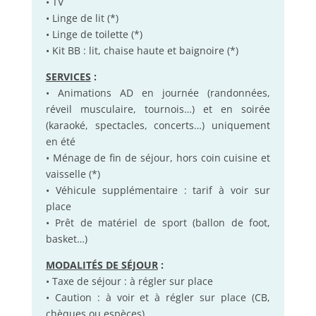
• TV
• Linge de lit (*)
• Linge de toilette (*)
• Kit BB : lit, chaise haute et baignoire (*)
SERVICES
:
• Animations AD en journée (randonnées,
réveil musculaire, tournois…) et en soirée
(karaoké, spectacles, concerts…) uniquement
en été
• Ménage de fin de séjour, hors coin cuisine et
vaisselle (*)
• Véhicule supplémentaire : tarif à voir sur
place
• Prêt de matériel de sport (ballon de foot,
basket…)
MODALITÉS DE SÉJOUR
:
• Taxe de séjour : à régler sur place
• Caution : à voir et à régler sur place (CB,
chèques ou espèces)