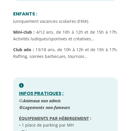
ENFANTS
:
(uniquement vacances scolaires d'été).
Mini-club :
4/12 ans, de 10h à 12h et de 15h à 17h.
Activités ludiques/sportives et créatives…
Club ado :
13/18 ans, de 10h à 12h et de 15h à 17h.
Rafting, soirées barbecues, tournois…
INFOS PRATIQUES
:
🐶
Animaux non admis
🚫
Logements non-fumeurs
ÉQUIPEMENTS PAR HÉBERGEMENT
:
• 1 place de parking par MH