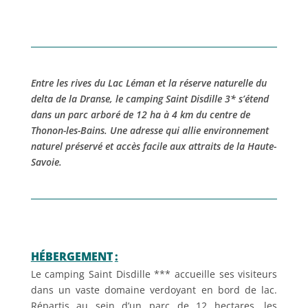
Entre les rives du Lac Léman et la réserve naturelle du
delta de la Dranse, le camping Saint Disdille 3* s’étend
dans un parc arboré de 12 ha à 4 km du centre de
Thonon-les-Bains. Une adresse qui allie environnement
naturel préservé et accès facile aux attraits de la Haute-
Savoie.
HÉBERGEMENT
:
Le camping Saint Disdille *** accueille ses visiteurs
dans un vaste domaine verdoyant en bord de lac.
Répartis au sein d’un parc de 12 hectares, les